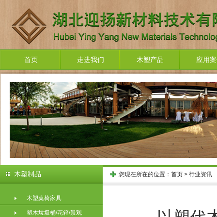
首页
走进我们
木塑产品
应用案
木塑制品
您现在所在的位置：
首页
>
行业资讯
木塑桌椅家具
塑木垃圾桶/花箱/景观