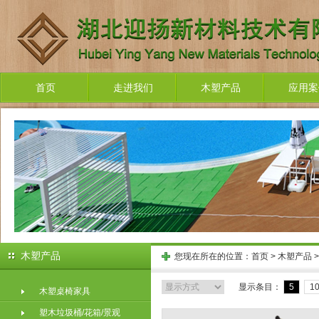
首页
走进我们
木塑产品
应用案
木塑产品
您现在所在的位置：
首页
>
木塑产品
显示条目：
5
1
木塑桌椅家具
塑木垃圾桶/花箱/景观