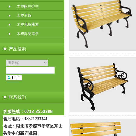
木塑围栏护栏
木塑墙板
木塑地板栈道
木塑廊架凉亭
产品搜索
联系我们
客服热线：0712-2553388
售后电话：18871233341
地址：
湖北省孝感市孝南区东山
头华中创新产业园