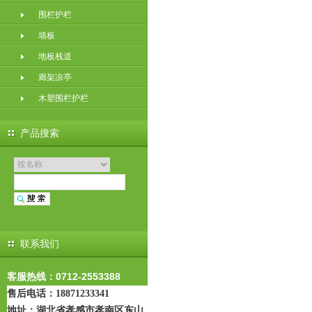
围栏护栏
墙板
地板栈道
廊架凉亭
木塑围栏护栏
产品搜索
联系我们
客服热线：0712-2553388
售后电话：18871233341
地址：
湖北省孝感市孝南区东山