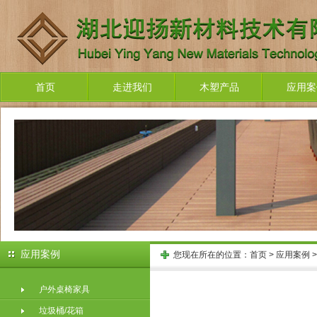
首页
走进我们
木塑产品
应用案
应用案例
您现在所在的位置：
首页
>
应用案例
户外桌椅家具
垃圾桶/花箱